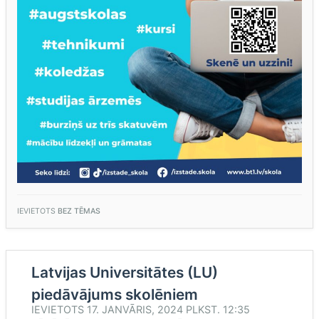
IEVIETOTS
BEZ TĒMAS
Latvijas Universitātes (LU)
piedāvājums skolēniem
IEVIETOTS
17. JANVĀRIS, 2024 PLKST. 12:35