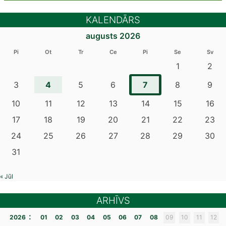
KALENDĀRS
augusts 2026
Pi
Ot
Tr
Ce
Pi
Se
Sv
1
2
4
7
3
5
6
8
9
10
11
12
13
14
15
16
17
18
19
20
21
22
23
24
25
26
27
28
29
30
31
« Jūl
ARHĪVS
:
2026
01
02
03
04
05
06
07
08
09
10
11
12