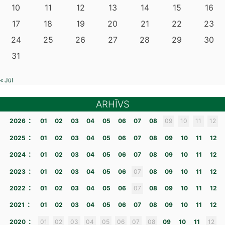
10
11
12
13
14
15
16
17
18
19
20
21
22
23
24
25
26
27
28
29
30
31
« Jūl
ARHĪVS
:
2026
01
02
03
04
05
06
07
08
09
10
11
12
:
2025
01
02
03
04
05
06
07
08
09
10
11
12
:
2024
01
02
03
04
05
06
07
08
09
10
11
12
:
2023
01
02
03
04
05
06
07
08
09
10
11
12
:
2022
01
02
03
04
05
06
07
08
09
10
11
12
:
2021
01
02
03
04
05
06
07
08
09
10
11
12
:
2020
01
02
03
04
05
06
07
08
09
10
11
12