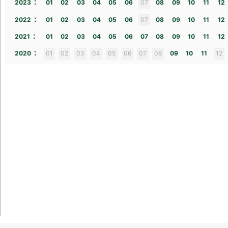
:
2023
01
02
03
04
05
06
07
08
09
10
11
12
:
2022
01
02
03
04
05
06
07
08
09
10
11
12
:
2021
01
02
03
04
05
06
07
08
09
10
11
12
:
2020
01
02
03
04
05
06
07
08
09
10
11
12