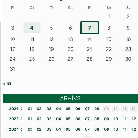
Pi
Ot
Tr
Ce
Pi
Se
Sv
1
2
4
7
3
5
6
8
9
10
11
12
13
14
15
16
17
18
19
20
21
22
23
24
25
26
27
28
29
30
31
« Jūl
ARHĪVS
:
2026
01
02
03
04
05
06
07
08
09
10
11
12
:
2025
01
02
03
04
05
06
07
08
09
10
11
12
:
2024
01
02
03
04
05
06
07
08
09
10
11
12