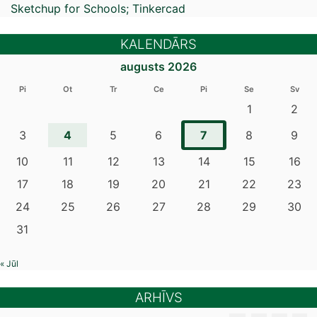
Sketchup for Schools; Tinkercad
KALENDĀRS
augusts 2026
Pi
Ot
Tr
Ce
Pi
Se
Sv
1
2
4
7
3
5
6
8
9
10
11
12
13
14
15
16
17
18
19
20
21
22
23
24
25
26
27
28
29
30
31
« Jūl
ARHĪVS