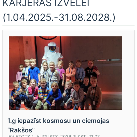
KARJERAS IZVĒLEI
(1.04.2025.-31.08.2028.)
1.g iepazīst kosmosu un ciemojas
“Rakšos”
IEVIETOTS
4. AUGUSTS, 2026 PLKST. 21:07