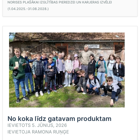
NORISES PLAŠĀKAI IZGLĪTĪBAS PIEREDZEI UN KARJERAS IZVĒLEI
(1.04.2025.-31.08.2028.)
No koka līdz gatavam produktam
IEVIETOTS
5. JŪNIJS, 2026
IEVIETOJA
RAMONA RUŅĢE