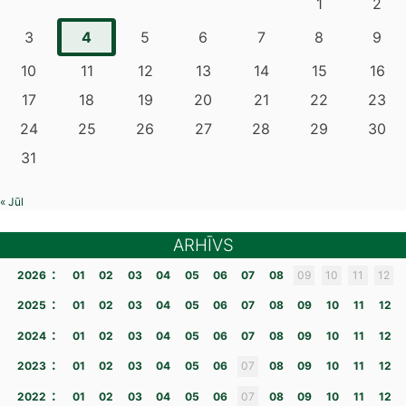
1
2
4
3
5
6
7
8
9
10
11
12
13
14
15
16
17
18
19
20
21
22
23
24
25
26
27
28
29
30
31
« Jūl
ARHĪVS
:
2026
01
02
03
04
05
06
07
08
09
10
11
12
:
2025
01
02
03
04
05
06
07
08
09
10
11
12
:
2024
01
02
03
04
05
06
07
08
09
10
11
12
:
2023
01
02
03
04
05
06
07
08
09
10
11
12
:
2022
01
02
03
04
05
06
07
08
09
10
11
12