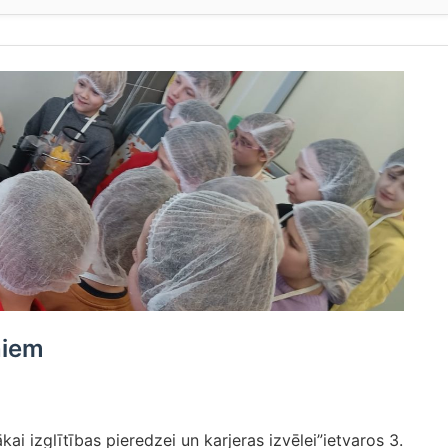
niem
ai izglītības pieredzei un karjeras izvēlei”ietvaros 3.