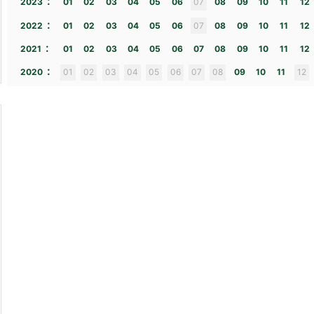
:
2023
01
02
03
04
05
06
07
08
09
10
11
12
:
2022
01
02
03
04
05
06
07
08
09
10
11
12
:
2021
01
02
03
04
05
06
07
08
09
10
11
12
:
2020
01
02
03
04
05
06
07
08
09
10
11
12