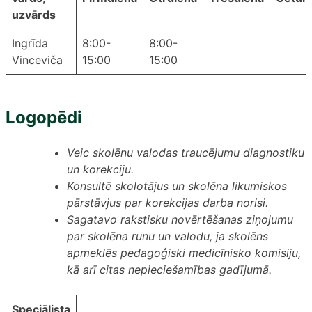
uzvārds
Ingrīda
8:00-
8:00-
Vinceviča
15:00
15:00
Logopēdi
Veic skolēnu valodas traucējumu diagnostiku
un korekciju.
Konsultē skolotājus un skolēna likumiskos
pārstāvjus par korekcijas darba norisi.
Sagatavo rakstisku novērtēšanas ziņojumu
par skolēna runu un valodu, ja skolēns
apmeklēs pedagoģiski medicīnisko komisiju,
kā arī citas nepieciešamības gadījumā.
Speciālista