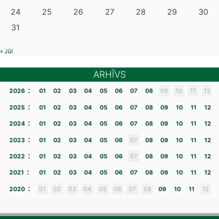
24
25
26
27
28
29
30
31
« Jūl
ARHĪVS
:
2026
01
02
03
04
05
06
07
08
09
10
11
12
:
2025
01
02
03
04
05
06
07
08
09
10
11
12
:
2024
01
02
03
04
05
06
07
08
09
10
11
12
:
2023
01
02
03
04
05
06
07
08
09
10
11
12
:
2022
01
02
03
04
05
06
07
08
09
10
11
12
:
2021
01
02
03
04
05
06
07
08
09
10
11
12
:
2020
01
02
03
04
05
06
07
08
09
10
11
12