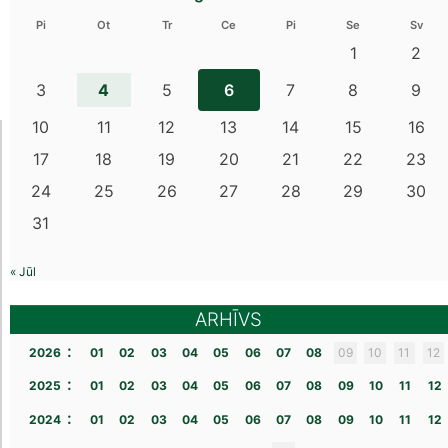
Pi
Ot
Tr
Ce
Pi
Se
Sv
1
2
4
3
5
6
7
8
9
10
11
12
13
14
15
16
17
18
19
20
21
22
23
24
25
26
27
28
29
30
31
« Jūl
ARHĪVS
:
2026
01
02
03
04
05
06
07
08
09
10
11
12
:
2025
01
02
03
04
05
06
07
08
09
10
11
12
:
2024
01
02
03
04
05
06
07
08
09
10
11
12