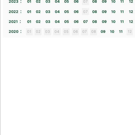
:
2023
01
02
03
04
05
06
07
08
09
10
11
12
:
2022
01
02
03
04
05
06
07
08
09
10
11
12
:
2021
01
02
03
04
05
06
07
08
09
10
11
12
:
2020
01
02
03
04
05
06
07
08
09
10
11
12