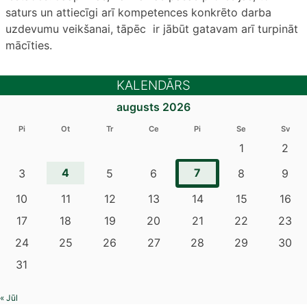
saturs un attiecīgi arī kompetences konkrēto darba
uzdevumu veikšanai, tāpēc ir jābūt gatavam arī turpināt
mācīties.
KALENDĀRS
augusts 2026
Pi
Ot
Tr
Ce
Pi
Se
Sv
1
2
4
7
3
5
6
8
9
10
11
12
13
14
15
16
17
18
19
20
21
22
23
24
25
26
27
28
29
30
31
« Jūl