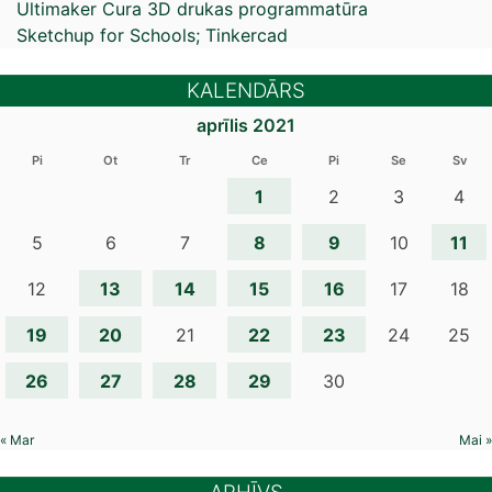
Ultimaker Cura 3D drukas programmatūra
Sketchup for Schools; Tinkercad
KALENDĀRS
aprīlis 2021
Pi
Ot
Tr
Ce
Pi
Se
Sv
1
2
3
4
8
9
11
5
6
7
10
13
14
15
16
12
17
18
19
20
22
23
21
24
25
26
27
28
29
30
« Mar
Mai »