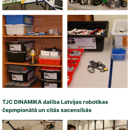
TJC DINAMIKA dalība Latvijas robotikas
čepmpionātā un citās sacensībās