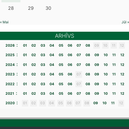
28
29
30
« Mai
Jūl »
ARHĪVS
:
2026
01
02
03
04
05
06
07
08
09
10
11
12
:
2025
01
02
03
04
05
06
07
08
09
10
11
12
:
2024
01
02
03
04
05
06
07
08
09
10
11
12
:
2023
01
02
03
04
05
06
07
08
09
10
11
12
:
2022
01
02
03
04
05
06
07
08
09
10
11
12
:
2021
01
02
03
04
05
06
07
08
09
10
11
12
:
2020
01
02
03
04
05
06
07
08
09
10
11
12