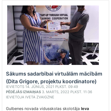
Sākums sadarbībai virtuālām mācībām
(Dita Grigore, projektu koordinatore)
IEVIETOTS
14. JŪNIJS, 2021 PLKST. 09:49
PĒDĒJĀS IZMAIŅAS
3. MARTS, 2022 PLKST. 11:36
IEVIETOJA
IVETA ZVAIGZNE
Gulbenes novada vidusskolas skolotāja
Ieva