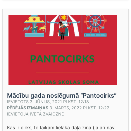
Mācību gada noslēgumā “Pantocirks”
IEVIETOTS
3. JŪNIJS, 2021 PLKST. 12:18
PĒDĒJĀS IZMAIŅAS
3. MARTS, 2022 PLKST. 12:22
IEVIETOJA
IVETA ZVAIGZNE
Kas ir cirks, to laikam lielākā daļa zina (ja arī nav