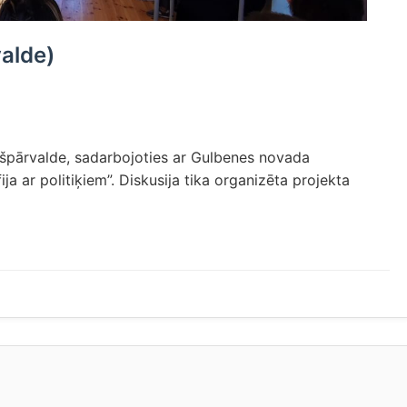
valde)
ašpārvalde, sadarbojoties ar Gulbenes novada
a ar politiķiem”. Diskusija tika organizēta projekta