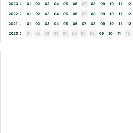
:
2023
01
02
03
04
05
06
07
08
09
10
11
12
:
2022
01
02
03
04
05
06
07
08
09
10
11
12
:
2021
01
02
03
04
05
06
07
08
09
10
11
12
:
2020
01
02
03
04
05
06
07
08
09
10
11
12