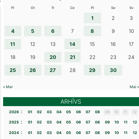
Pi
Ot
Tr
Ce
Pi
Se
Sv
1
2
3
4
5
6
8
7
9
10
11
14
12
13
15
16
17
20
21
18
19
22
23
24
25
26
27
29
30
28
« Mar
Mai »
ARHĪVS
:
2026
01
02
03
04
05
06
07
08
09
10
11
12
:
2025
01
02
03
04
05
06
07
08
09
10
11
12
:
2024
01
02
03
04
05
06
07
08
09
10
11
12