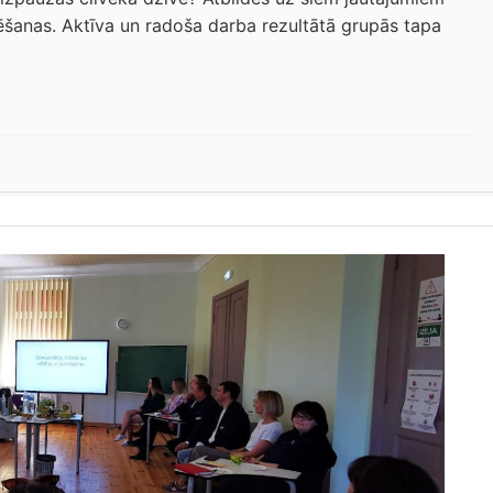
lēšanas. Aktīva un radoša darba rezultātā grupās tapa