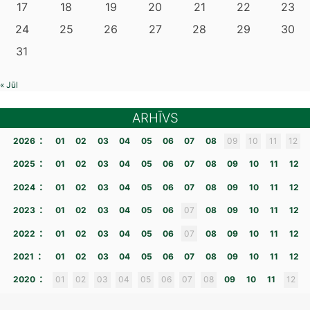
17
18
19
20
21
22
23
24
25
26
27
28
29
30
31
« Jūl
ARHĪVS
:
2026
01
02
03
04
05
06
07
08
09
10
11
12
:
2025
01
02
03
04
05
06
07
08
09
10
11
12
:
2024
01
02
03
04
05
06
07
08
09
10
11
12
:
2023
01
02
03
04
05
06
07
08
09
10
11
12
:
2022
01
02
03
04
05
06
07
08
09
10
11
12
:
2021
01
02
03
04
05
06
07
08
09
10
11
12
:
2020
01
02
03
04
05
06
07
08
09
10
11
12