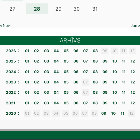
28
27
29
30
31
« Nov
Jan »
ARHĪVS
:
2026
01
02
03
04
05
06
07
08
09
10
11
12
:
2025
01
02
03
04
05
06
07
08
09
10
11
12
:
2024
01
02
03
04
05
06
07
08
09
10
11
12
:
2023
01
02
03
04
05
06
07
08
09
10
11
12
:
2022
01
02
03
04
05
06
07
08
09
10
11
12
:
2021
01
02
03
04
05
06
07
08
09
10
11
12
:
2020
01
02
03
04
05
06
07
08
09
10
11
12