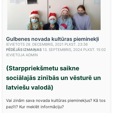
Gulbenes novada kultūras pieminekļi
IEVIETOTS
28. DECEMBRIS, 2021 PLKST. 23:36
PĒDĒJĀS IZMAIŅAS
13. SEPTEMBRIS, 2024 PLKST. 15:02
IEVIETOJA
ADMIN
(Starppriekšmetu saikne
sociālajās zinībās un vēsturē un
latviešu valodā)
Vai zinām sava novada kultūras pieminekļus? Kā tos
pazīt? Kur meklēt informāciju?