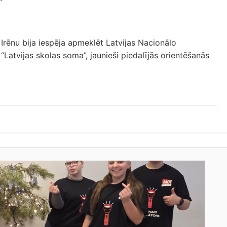
Irēnu bija iespēja apmeklēt Latvijas Nacionālo
 “Latvijas skolas soma”, jaunieši piedalījās orientēšanās