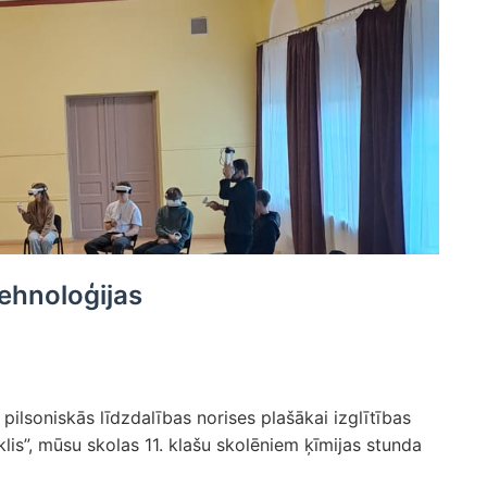
ehnoloģijas
ilsoniskās līdzdalības norises plašākai izglītības
lis”, mūsu skolas 11. klašu skolēniem ķīmijas stunda