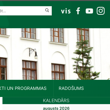
VIS
FB
YT
IG
KTI UN PROGRAMMAS
RADOŠUMS
KALENDĀRS
augusts 2026