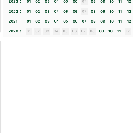
:
2023
01
02
03
04
05
06
07
08
09
10
11
12
:
2022
01
02
03
04
05
06
07
08
09
10
11
12
:
2021
01
02
03
04
05
06
07
08
09
10
11
12
:
2020
01
02
03
04
05
06
07
08
09
10
11
12