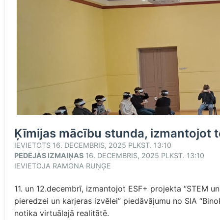
Ķīmijas mācību stunda, izmantojot t
IEVIETOTS
16. DECEMBRIS, 2025 PLKST. 13:10
PĒDĒJĀS IZMAIŅAS
16. DECEMBRIS, 2025 PLKST. 13:10
IEVIETOJA
RAMONA RUŅĢE
11. un 12.decembrī, izmantojot ESF+ projekta “STEM un p
pieredzei un karjeras izvēlei” piedāvājumu no SIA “Binok
notika virtuālajā realitātē.