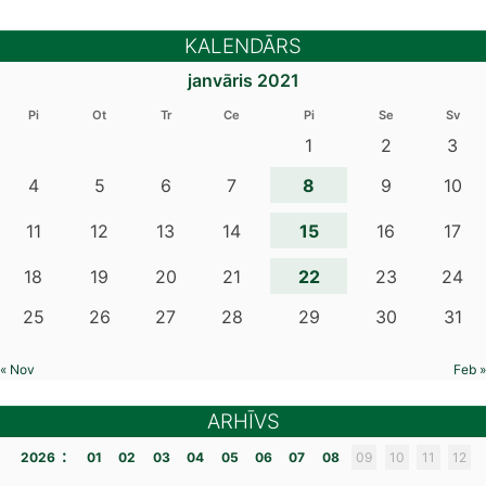
KALENDĀRS
janvāris 2021
Pi
Ot
Tr
Ce
Pi
Se
Sv
1
2
3
8
4
5
6
7
9
10
15
11
12
13
14
16
17
22
18
19
20
21
23
24
25
26
27
28
29
30
31
« Nov
Feb »
ARHĪVS
:
2026
01
02
03
04
05
06
07
08
09
10
11
12