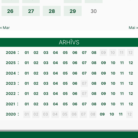
26
27
28
29
30
« Mar
Mai »
ARHĪVS
:
2026
01
02
03
04
05
06
07
08
09
10
11
12
:
2025
01
02
03
04
05
06
07
08
09
10
11
12
:
2024
01
02
03
04
05
06
07
08
09
10
11
12
:
2023
01
02
03
04
05
06
07
08
09
10
11
12
:
2022
01
02
03
04
05
06
07
08
09
10
11
12
:
2021
01
02
03
04
05
06
07
08
09
10
11
12
:
2020
01
02
03
04
05
06
07
08
09
10
11
12