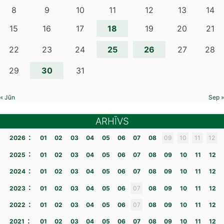
8
9
10
11
12
13
14
18
15
16
17
19
20
21
25
26
22
23
24
27
28
30
29
31
« Jūn
Sep »
ARHĪVS
:
2026
01
02
03
04
05
06
07
08
09
10
11
12
:
2025
01
02
03
04
05
06
07
08
09
10
11
12
:
2024
01
02
03
04
05
06
07
08
09
10
11
12
:
2023
01
02
03
04
05
06
07
08
09
10
11
12
:
2022
01
02
03
04
05
06
07
08
09
10
11
12
:
2021
01
02
03
04
05
06
07
08
09
10
11
12