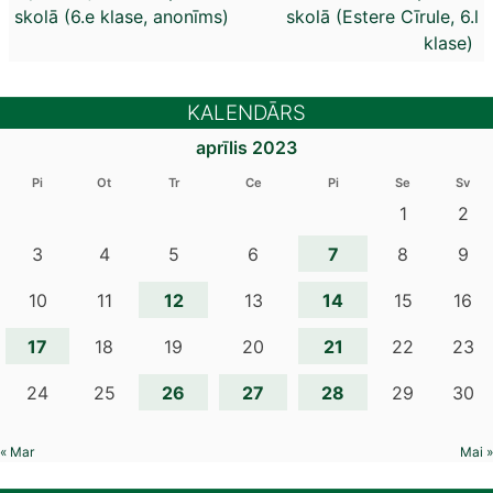
skolā (6.e klase, anonīms)
skolā (Estere Cīrule, 6.l
izvēlne
klase)
KALENDĀRS
aprīlis 2023
Pi
Ot
Tr
Ce
Pi
Se
Sv
1
2
7
3
4
5
6
8
9
12
14
10
11
13
15
16
17
21
18
19
20
22
23
26
27
28
24
25
29
30
« Mar
Mai »