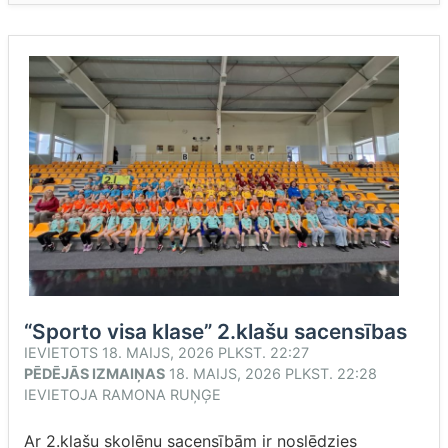
“Sporto visa klase” 2.klašu sacensības
IEVIETOTS
18. MAIJS, 2026 PLKST. 22:27
PĒDĒJĀS IZMAIŅAS
18. MAIJS, 2026 PLKST. 22:28
IEVIETOJA
RAMONA RUŅĢE
Ar 2.klašu skolēnu sacensībām ir noslēdzies