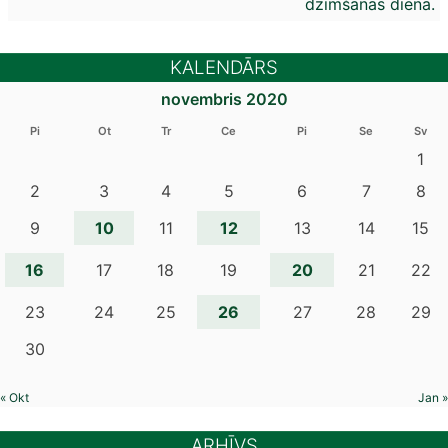
dzimšanas dienā.
KALENDĀRS
novembris 2020
Pi
Ot
Tr
Ce
Pi
Se
Sv
1
2
3
4
5
6
7
8
10
12
9
11
13
14
15
16
20
17
18
19
21
22
26
23
24
25
27
28
29
30
« Okt
Jan »
ARHĪVS