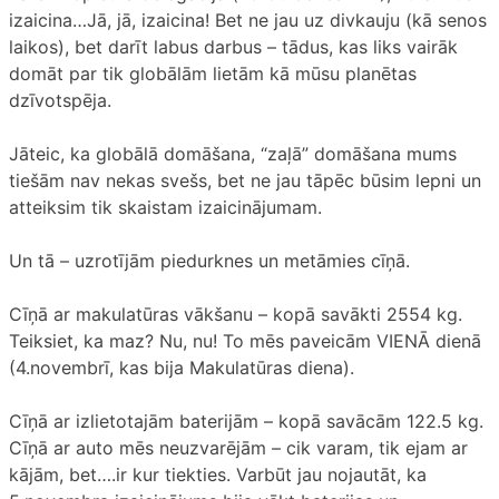
izaicina…Jā, jā, izaicina! Bet ne jau uz divkauju (kā senos
laikos), bet darīt labus darbus – tādus, kas liks vairāk
domāt par tik globālām lietām kā mūsu planētas
dzīvotspēja.
Jāteic, ka globālā domāšana, “zaļā” domāšana mums
tiešām nav nekas svešs, bet ne jau tāpēc būsim lepni un
atteiksim tik skaistam izaicinājumam.
Un tā – uzrotījām piedurknes un metāmies cīņā.
Cīņā ar makulatūras vākšanu – kopā savākti 2554 kg.
Teiksiet, ka maz? Nu, nu! To mēs paveicām VIENĀ dienā
(4.novembrī, kas bija Makulatūras diena).
Cīņā ar izlietotajām baterijām – kopā savācām 122.5 kg.
Cīņā ar auto mēs neuzvarējām – cik varam, tik ejam ar
kājām, bet….ir kur tiekties. Varbūt jau nojautāt, ka