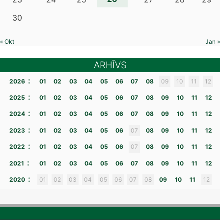
30
« Okt
Jan »
ARHĪVS
:
2026
01
02
03
04
05
06
07
08
09
10
11
12
:
2025
01
02
03
04
05
06
07
08
09
10
11
12
:
2024
01
02
03
04
05
06
07
08
09
10
11
12
:
2023
01
02
03
04
05
06
07
08
09
10
11
12
:
2022
01
02
03
04
05
06
07
08
09
10
11
12
:
2021
01
02
03
04
05
06
07
08
09
10
11
12
:
2020
01
02
03
04
05
06
07
08
09
10
11
12