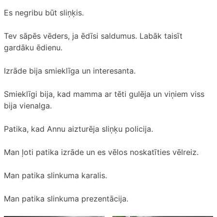
Es negribu būt sliņķis.
Tev sāpēs vēders, ja ēdīsi saldumus. Labāk taisīt
gardāku ēdienu.
Izrāde bija smieklīga un interesanta.
Smieklīgi bija, kad mamma ar tēti gulēja un viņiem viss
bija vienalga.
Patika, kad Annu aizturēja sliņķu policija.
Man ļoti patika izrāde un es vēlos noskatīties vēlreiz.
Man patika slinkuma karalis.
Man patika slinkuma prezentācija.