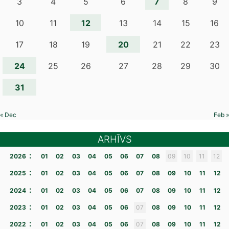
7
3
4
5
6
8
9
12
10
11
13
14
15
16
20
17
18
19
21
22
23
24
25
26
27
28
29
30
31
« Dec
Feb »
ARHĪVS
:
2026
01
02
03
04
05
06
07
08
09
10
11
12
:
2025
01
02
03
04
05
06
07
08
09
10
11
12
:
2024
01
02
03
04
05
06
07
08
09
10
11
12
:
2023
01
02
03
04
05
06
07
08
09
10
11
12
:
2022
01
02
03
04
05
06
07
08
09
10
11
12