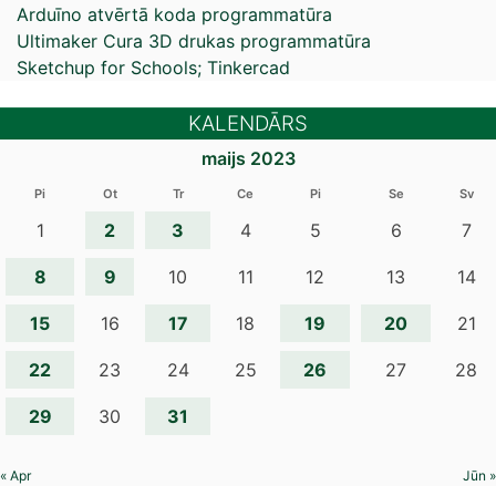
Arduīno atvērtā koda programmatūra
Ultimaker Cura 3D drukas programmatūra
Sketchup for Schools; Tinkercad
KALENDĀRS
maijs 2023
Pi
Ot
Tr
Ce
Pi
Se
Sv
2
3
1
4
5
6
7
8
9
10
11
12
13
14
15
17
19
20
16
18
21
22
26
23
24
25
27
28
29
31
30
« Apr
Jūn »