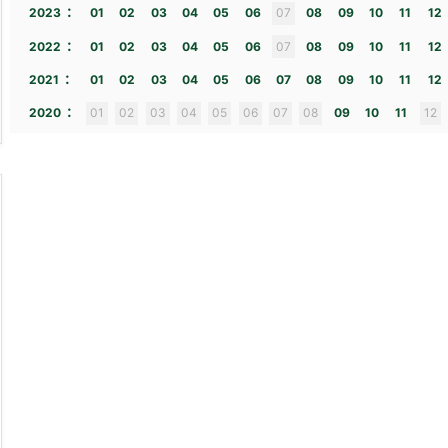
:
2023
01
02
03
04
05
06
07
08
09
10
11
12
:
2022
01
02
03
04
05
06
07
08
09
10
11
12
:
2021
01
02
03
04
05
06
07
08
09
10
11
12
:
2020
01
02
03
04
05
06
07
08
09
10
11
12