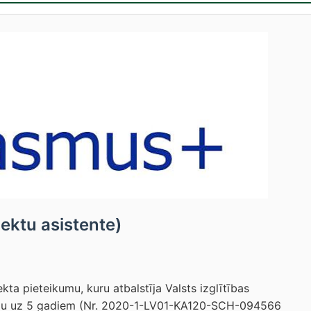
jektu asistente)
a pieteikumu, kuru atbalstīja Valsts izglītības
iju uz 5 gadiem (Nr. 2020-1-LV01-KA120-SCH-094566