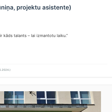
ņa, projektu asistente)
ir kāds talants – lai izmantotu laiku.”
5.2024.)