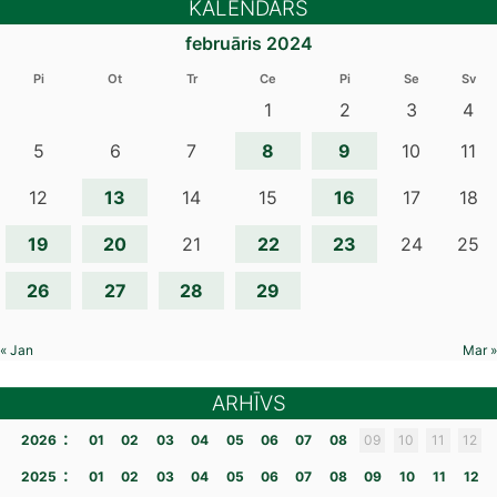
KALENDĀRS
februāris 2024
Pi
Ot
Tr
Ce
Pi
Se
Sv
1
2
3
4
8
9
5
6
7
10
11
13
16
12
14
15
17
18
19
20
22
23
21
24
25
26
27
28
29
« Jan
Mar »
ARHĪVS
:
2026
01
02
03
04
05
06
07
08
09
10
11
12
:
2025
01
02
03
04
05
06
07
08
09
10
11
12