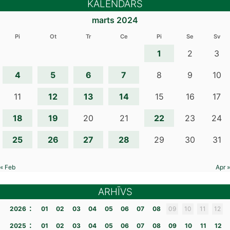
KALENDĀRS
marts 2024
Pi
Ot
Tr
Ce
Pi
Se
Sv
1
2
3
4
5
6
7
8
9
10
12
13
14
11
15
16
17
18
19
22
20
21
23
24
25
26
27
28
29
30
31
« Feb
Apr »
ARHĪVS
:
2026
01
02
03
04
05
06
07
08
09
10
11
12
:
2025
01
02
03
04
05
06
07
08
09
10
11
12