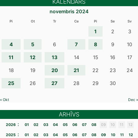
KALENDĀRS
novembris 2024
Pi
Ot
Tr
Ce
Pi
Se
Sv
1
2
3
4
5
7
8
6
9
10
11
12
13
14
15
16
17
20
21
18
19
22
23
24
25
27
26
28
29
30
« Okt
Dec »
ARHĪVS
:
2026
01
02
03
04
05
06
07
08
09
10
11
12
:
2025
01
02
03
04
05
06
07
08
09
10
11
12