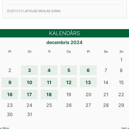
DZIESMAS””
IEVIETOTS
LATVIJAS SKOLAS SOMA
KALENDĀRS
decembris 2024
Pi
Ot
Tr
Ce
Pi
Se
Sv
1
3
4
5
6
2
7
8
9
10
11
12
13
14
15
16
17
18
19
20
21
22
23
24
25
26
27
28
29
30
31
« Nov
Jan »