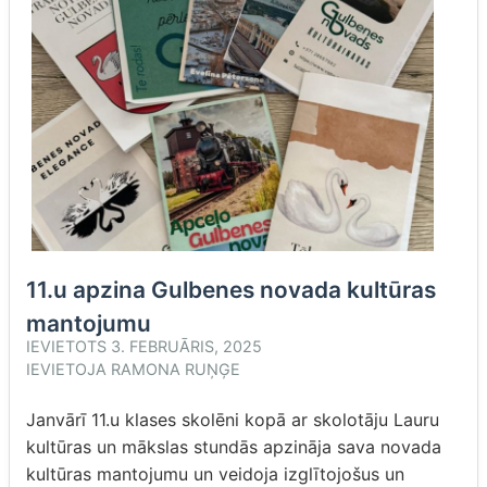
11.u apzina Gulbenes novada kultūras
mantojumu
IEVIETOTS
3. FEBRUĀRIS, 2025
IEVIETOJA
RAMONA RUŅĢE
Janvārī 11.u klases skolēni kopā ar skolotāju Lauru
kultūras un mākslas stundās apzināja sava novada
kultūras mantojumu un veidoja izglītojošus un