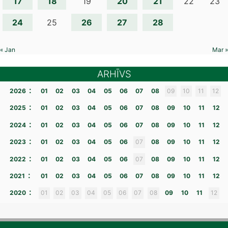
17
18
20
21
19
22
23
24
26
27
28
25
« Jan
Mar »
ARHĪVS
:
2026
01
02
03
04
05
06
07
08
09
10
11
12
:
2025
01
02
03
04
05
06
07
08
09
10
11
12
:
2024
01
02
03
04
05
06
07
08
09
10
11
12
:
2023
01
02
03
04
05
06
07
08
09
10
11
12
:
2022
01
02
03
04
05
06
07
08
09
10
11
12
:
2021
01
02
03
04
05
06
07
08
09
10
11
12
:
2020
01
02
03
04
05
06
07
08
09
10
11
12