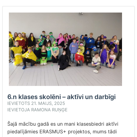
6.n klases skolēni – aktīvi un darbīgi
IEVIETOTS
21. MAIJS, 2025
IEVIETOJA
RAMONA RUŅĢE
Šajā mācību gadā es un mani klasesbiedri aktīvi
piedalījāmies ERASMUS+ projektos, mums tādi