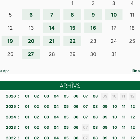
1
2
3
4
6
7
8
9
10
5
11
14
15
16
12
13
17
18
19
20
21
22
23
24
25
27
26
28
29
30
31
« Apr
Jūn »
ARHĪVS
:
2026
01
02
03
04
05
06
07
08
09
10
11
12
:
2025
01
02
03
04
05
06
07
08
09
10
11
12
:
2024
01
02
03
04
05
06
07
08
09
10
11
12
:
2023
01
02
03
04
05
06
07
08
09
10
11
12
:
2022
01
02
03
04
05
06
07
08
09
10
11
12