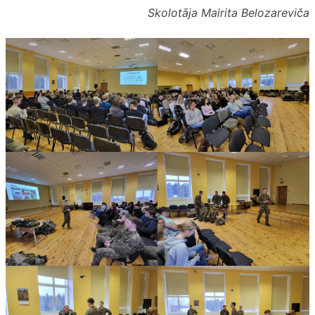
Skolotāja Mairita Belozareviča