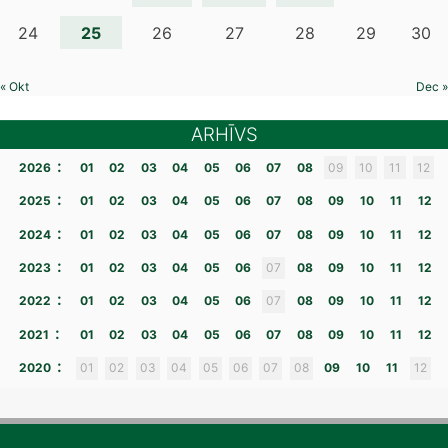
25
24
26
27
28
29
30
« Okt
Dec »
ARHĪVS
:
2026
01
02
03
04
05
06
07
08
09
10
11
12
:
2025
01
02
03
04
05
06
07
08
09
10
11
12
:
2024
01
02
03
04
05
06
07
08
09
10
11
12
:
2023
01
02
03
04
05
06
07
08
09
10
11
12
:
2022
01
02
03
04
05
06
07
08
09
10
11
12
:
2021
01
02
03
04
05
06
07
08
09
10
11
12
:
2020
01
02
03
04
05
06
07
08
09
10
11
12