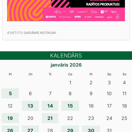
IEVIETOTS
GAIDĀMIE NOTIKUMI
KALENDĀRS
janvāris 2026
Pi
Ot
Tr
Ce
Pi
Se
Sv
1
2
3
4
5
6
7
8
9
10
11
13
14
15
12
16
17
18
19
21
20
22
23
24
25
26
27
29
30
28
31