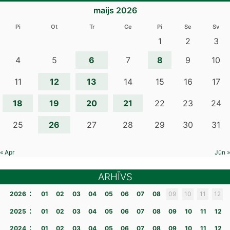
maijs 2026
Pi
Ot
Tr
Ce
Pi
Se
Sv
1
2
3
6
8
4
5
7
9
10
12
13
11
14
15
16
17
18
19
20
21
22
23
24
26
25
27
28
29
30
31
« Apr
Jūn »
ARHĪVS
:
2026
01
02
03
04
05
06
07
08
09
10
11
12
:
2025
01
02
03
04
05
06
07
08
09
10
11
12
:
2024
01
02
03
04
05
06
07
08
09
10
11
12