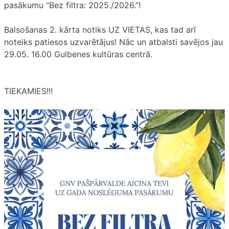
pasākumu “Bez filtra: 2025./2026.”!
Balsošanas 2. kārta notiks UZ VIETAS, kas tad arī
noteiks patiesos uzvarētājus! Nāc un atbalsti savējos jau
29.05. 16.00 Gulbenes kultūras centrā.
TIEKAMIES!!!