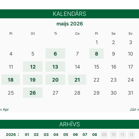
KALENDĀRS
maijs 2026
Pi
Ot
Tr
Ce
Pi
Se
Sv
1
2
3
6
8
4
5
7
9
10
12
13
11
14
15
16
17
18
19
20
21
22
23
24
26
25
27
28
29
30
31
« Apr
Jūn »
ARHĪVS
:
2026
01
02
03
04
05
06
07
08
09
10
11
12