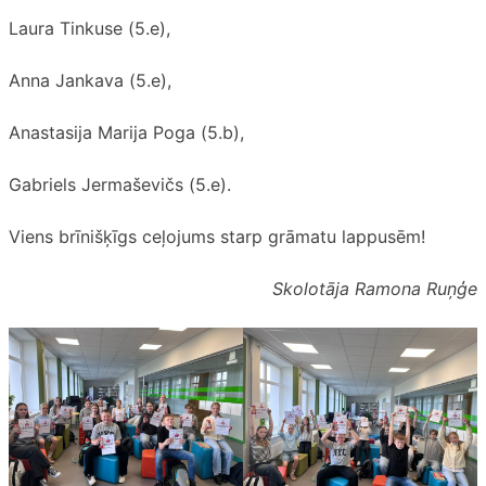
Laura Tinkuse (5.e),
Anna Jankava (5.e),
Anastasija Marija Poga (5.b),
Gabriels Jermaševičs (5.e).
Viens brīnišķīgs ceļojums starp grāmatu lappusēm!
Skolotāja Ramona Ruņģe