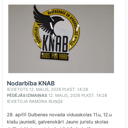
Nodarbība KNAB
IEVIETOTS
12. MAIJS, 2026 PLKST. 14:28
PĒDĒJĀS IZMAIŅAS
12. MAIJS, 2026 PLKST. 14:28
IEVIETOJA
RAMONA RUŅĢE
28. aprīlī Gulbenes novada vidusskolas 11.u, 12.u
klašu jaunieši, galvenokārt Jauno juristu skolas