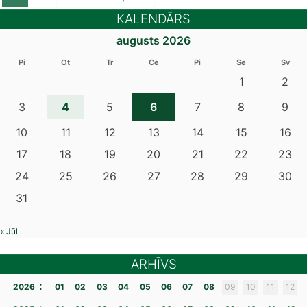
KALENDĀRS
augusts 2026
Pi
Ot
Tr
Ce
Pi
Se
Sv
1
2
4
3
5
6
7
8
9
10
11
12
13
14
15
16
17
18
19
20
21
22
23
24
25
26
27
28
29
30
31
« Jūl
ARHĪVS
:
2026
01
02
03
04
05
06
07
08
09
10
11
12