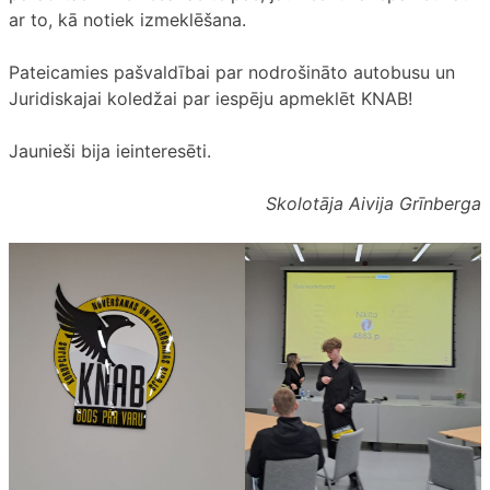
ar to, kā notiek izmeklēšana.
Pateicamies pašvaldībai par nodrošināto autobusu un
Juridiskajai koledžai par iespēju apmeklēt KNAB!
Jaunieši bija ieinteresēti.
Skolotāja Aivija Grīnberga