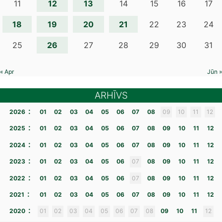
12
13
11
14
15
16
17
18
19
20
21
22
23
24
26
25
27
28
29
30
31
« Apr
Jūn »
ARHĪVS
:
2026
01
02
03
04
05
06
07
08
09
10
11
12
:
2025
01
02
03
04
05
06
07
08
09
10
11
12
:
2024
01
02
03
04
05
06
07
08
09
10
11
12
:
2023
01
02
03
04
05
06
07
08
09
10
11
12
:
2022
01
02
03
04
05
06
07
08
09
10
11
12
:
2021
01
02
03
04
05
06
07
08
09
10
11
12
:
2020
01
02
03
04
05
06
07
08
09
10
11
12