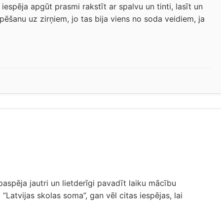
espēja apgūt prasmi rakstīt ar spalvu un tinti, lasīt un
pēšanu uz zirņiem, jo tas bija viens no soda veidiem, ja
 paspēja jautri un lietderīgi pavadīt laiku mācību
Latvijas skolas soma”, gan vēl citas iespējas, lai