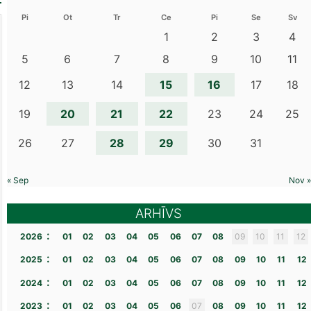
Pi
Ot
Tr
Ce
Pi
Se
Sv
1
2
3
4
5
6
7
8
9
10
11
15
16
12
13
14
17
18
20
21
22
19
23
24
25
28
29
26
27
30
31
« Sep
Nov »
ARHĪVS
:
2026
01
02
03
04
05
06
07
08
09
10
11
12
:
2025
01
02
03
04
05
06
07
08
09
10
11
12
:
2024
01
02
03
04
05
06
07
08
09
10
11
12
:
2023
01
02
03
04
05
06
07
08
09
10
11
12