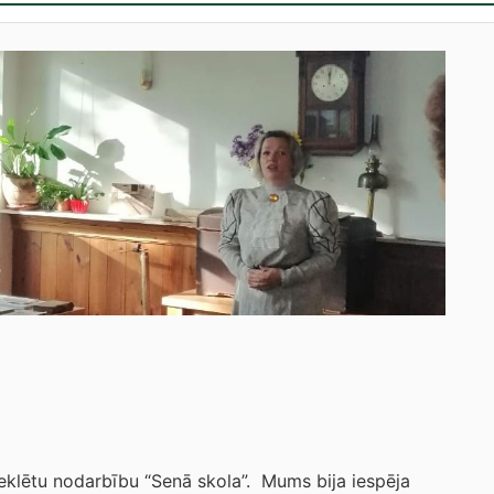
eklētu nodarbību “Senā skola”. Mums bija iespēja