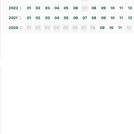
:
2022
01
02
03
04
05
06
07
08
09
10
11
12
:
2021
01
02
03
04
05
06
07
08
09
10
11
12
:
2020
01
02
03
04
05
06
07
08
09
10
11
12