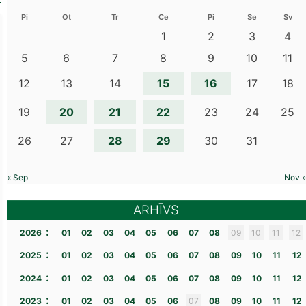
Pi
Ot
Tr
Ce
Pi
Se
Sv
1
2
3
4
5
6
7
8
9
10
11
15
16
12
13
14
17
18
20
21
22
19
23
24
25
28
29
26
27
30
31
« Sep
Nov »
ARHĪVS
:
2026
01
02
03
04
05
06
07
08
09
10
11
12
:
2025
01
02
03
04
05
06
07
08
09
10
11
12
:
2024
01
02
03
04
05
06
07
08
09
10
11
12
:
2023
01
02
03
04
05
06
07
08
09
10
11
12