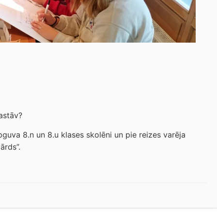
astāv?
guva 8.n un 8.u klases skolēni un pie reizes varēja
ārds”.