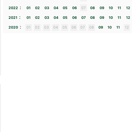
:
2022
01
02
03
04
05
06
07
08
09
10
11
12
:
2021
01
02
03
04
05
06
07
08
09
10
11
12
:
2020
01
02
03
04
05
06
07
08
09
10
11
12