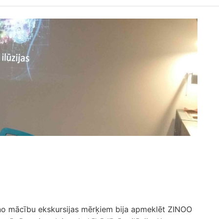
 no mācību ekskursijas mērķiem bija apmeklēt ZINOO