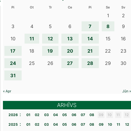
Pi
Ot
Tr
Ce
Pi
Se
Sv
1
2
7
8
3
4
5
6
9
11
12
13
14
10
15
16
17
19
20
21
18
22
23
24
27
28
25
26
29
30
31
« Apr
Jūn »
ARHĪVS
:
2026
01
02
03
04
05
06
07
08
09
10
11
12
:
2025
01
02
03
04
05
06
07
08
09
10
11
12