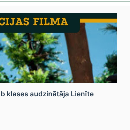
.b klases audzinātāja Lienīte