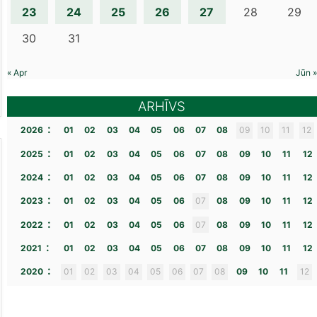
23
24
25
26
27
28
29
30
31
« Apr
Jūn »
ARHĪVS
:
2026
01
02
03
04
05
06
07
08
09
10
11
12
:
2025
01
02
03
04
05
06
07
08
09
10
11
12
:
2024
01
02
03
04
05
06
07
08
09
10
11
12
:
2023
01
02
03
04
05
06
07
08
09
10
11
12
:
2022
01
02
03
04
05
06
07
08
09
10
11
12
:
2021
01
02
03
04
05
06
07
08
09
10
11
12
:
2020
01
02
03
04
05
06
07
08
09
10
11
12