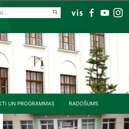
VIS
FB
YT
IG
KTI UN PROGRAMMAS
RADOŠUMS