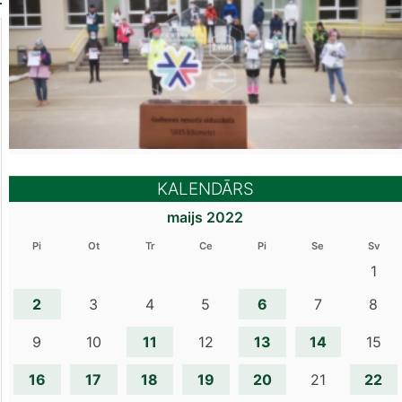
KALENDĀRS
maijs 2022
Pi
Ot
Tr
Ce
Pi
Se
Sv
1
2
6
3
4
5
7
8
11
13
14
9
10
12
15
16
17
18
19
20
22
21