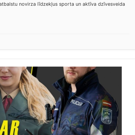
s atbalstu novirza līdzekļus sporta un aktīva dzīvesveida