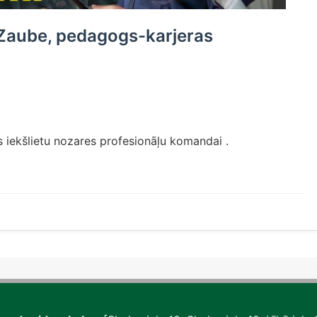
E.Zaube, pedagogs-karjeras
es iekšlietu nozares profesionāļu komandai .