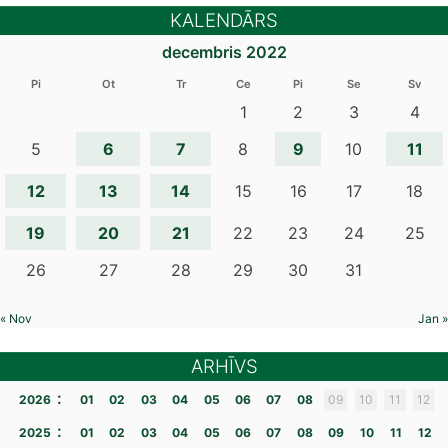
KALENDĀRS
decembris 2022
Pi
Ot
Tr
Ce
Pi
Se
Sv
1
2
3
4
6
7
9
11
5
8
10
12
13
14
15
16
17
18
19
20
21
22
23
24
25
26
27
28
29
30
31
« Nov
Jan »
ARHĪVS
:
2026
01
02
03
04
05
06
07
08
09
10
11
12
:
2025
01
02
03
04
05
06
07
08
09
10
11
12