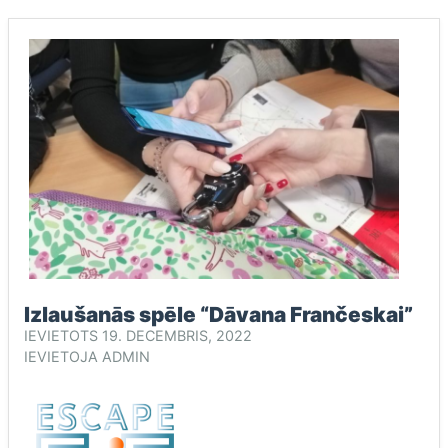
Izlaušanās spēle “Dāvana Frančeskai”
IEVIETOTS
19. DECEMBRIS, 2022
IEVIETOJA
ADMIN