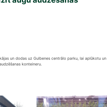
j kājas un dodas uz Gulbenes centrālo parku, lai aplūkotu un
audzēšanas konteineru.