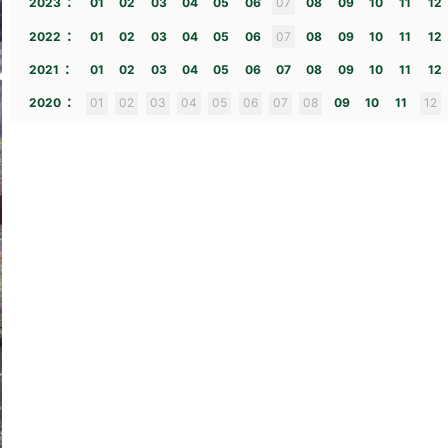
:
2023
01
02
03
04
05
06
07
08
09
10
11
12
:
2022
01
02
03
04
05
06
07
08
09
10
11
12
:
2021
01
02
03
04
05
06
07
08
09
10
11
12
:
2020
01
02
03
04
05
06
07
08
09
10
11
12