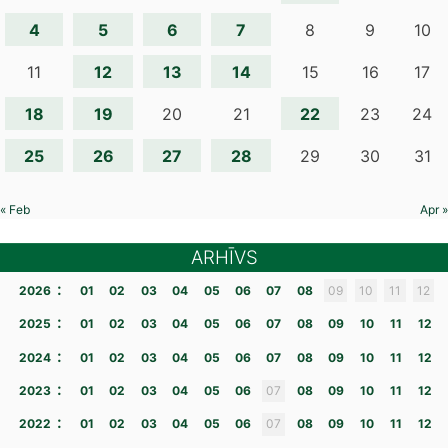
4
5
6
7
8
9
10
12
13
14
11
15
16
17
18
19
22
20
21
23
24
25
26
27
28
29
30
31
« Feb
Apr »
ARHĪVS
:
2026
01
02
03
04
05
06
07
08
09
10
11
12
:
2025
01
02
03
04
05
06
07
08
09
10
11
12
:
2024
01
02
03
04
05
06
07
08
09
10
11
12
:
2023
01
02
03
04
05
06
07
08
09
10
11
12
:
2022
01
02
03
04
05
06
07
08
09
10
11
12