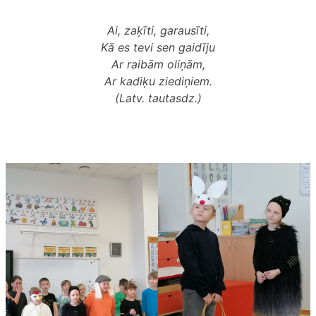
Ai, zaķīti, garausīti,
Kā es tevi sen gaidīju
Ar raibām oliņām,
Ar kadiķu ziediņiem.
(Latv. tautasdz.)