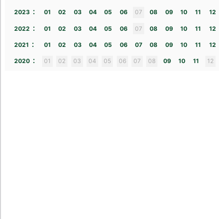
:
2023
01
02
03
04
05
06
07
08
09
10
11
12
:
2022
01
02
03
04
05
06
07
08
09
10
11
12
:
2021
01
02
03
04
05
06
07
08
09
10
11
12
:
2020
01
02
03
04
05
06
07
08
09
10
11
12