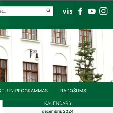
VIS
FB
YT
IG
KTI UN PROGRAMMAS
RADOŠUMS
KALENDĀRS
decembris 2024