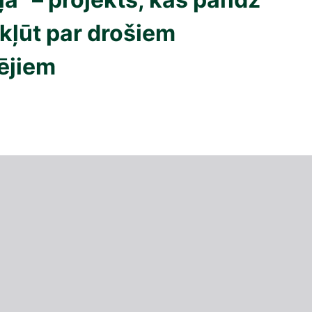
kļūt par drošiem
ējiem