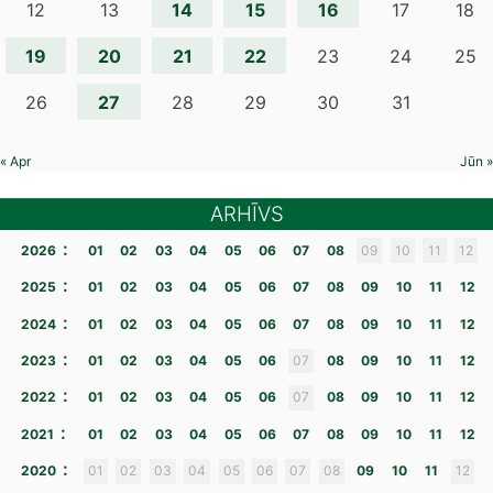
14
15
16
12
13
17
18
19
20
21
22
23
24
25
27
26
28
29
30
31
« Apr
Jūn »
ARHĪVS
:
2026
01
02
03
04
05
06
07
08
09
10
11
12
:
2025
01
02
03
04
05
06
07
08
09
10
11
12
:
2024
01
02
03
04
05
06
07
08
09
10
11
12
:
2023
01
02
03
04
05
06
07
08
09
10
11
12
:
2022
01
02
03
04
05
06
07
08
09
10
11
12
:
2021
01
02
03
04
05
06
07
08
09
10
11
12
:
2020
01
02
03
04
05
06
07
08
09
10
11
12