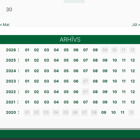
30
« Mai
Jūl »
ARHĪVS
:
2026
01
02
03
04
05
06
07
08
09
10
11
12
:
2025
01
02
03
04
05
06
07
08
09
10
11
12
:
2024
01
02
03
04
05
06
07
08
09
10
11
12
:
2023
01
02
03
04
05
06
07
08
09
10
11
12
:
2022
01
02
03
04
05
06
07
08
09
10
11
12
:
2021
01
02
03
04
05
06
07
08
09
10
11
12
:
2020
01
02
03
04
05
06
07
08
09
10
11
12